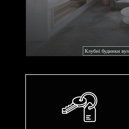
Клубні будинки вул