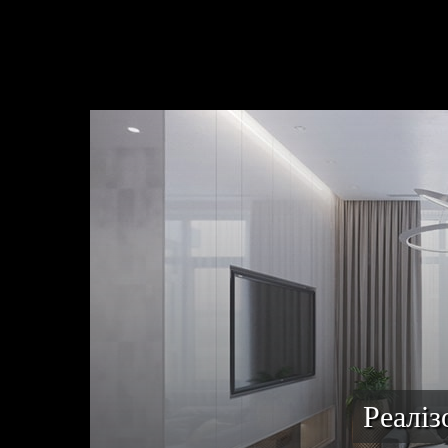
Реаліз