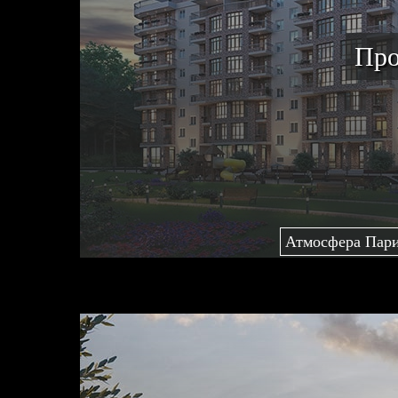
Про
Атмосфера Пар